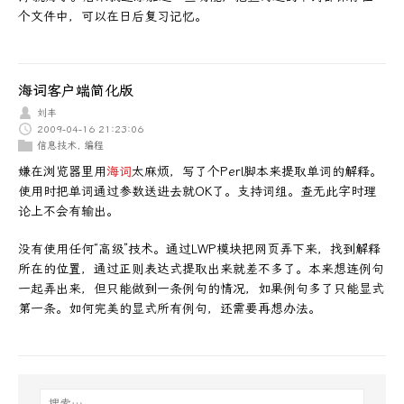
个文件中，可以在日后复习记忆。
海词客户端简化版
刘丰
2009-04-16 21:23:06
信息技术
,
编程
嫌在浏览器里用
海词
太麻烦，写了个Perl脚本来提取单词的解释。
使用时把单词通过参数送进去就OK了。支持词组。查无此字时理
论上不会有输出。
没有使用任何“高级”技术。通过LWP模块把网页弄下来，找到解释
所在的位置，通过正则表达式提取出来就差不多了。本来想连例句
一起弄出来，但只能做到一条例句的情况，如果例句多了只能显式
第一条。如何完美的显式所有例句，还需要再想办法。