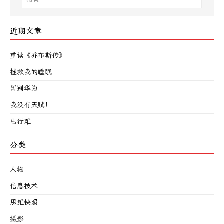
近期文章
重读《乔布斯传》
拯救我的睡眠
暂别华为
我没有天赋！
出行难
分类
人物
信息技术
思维快照
摄影