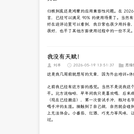
归根到底还是鸿蒙的应用兼容性问题。在 202
言，已经可以满足 90% 的使用场景了。当
好在进评论里可以看到，我日常也很少用抖音
很好，也平了其他方面使用过程中的一些不足
我没有天赋！
刘丰
2026-05-19 13:51:37
思维
这是我几周前就想写的文章，因为外出培训+
之前我已经有这方面的感觉。当然不是说我这
平。比方说咖啡，早年间我只是喜欢喝，后来成
（现在已经撤店），第一次尝试手冲，瓶对名
喝手冲的生涯。接触到了自己做，自然就会碰
上无法体会。小番茄、红酒、巧克力等风味，
过。