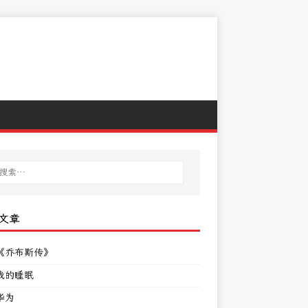
文章
《乔布斯传》
我的睡眠
华为