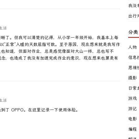
我没
出行
生活
分类
清晰了。但我可以清楚的记得，从小学一年级开始，我基本上每
，可以“正常”入睡的天数屈指可数。至于原因，现在想来就是我写作
人物
里也知道，但面对作业，总是感觉像面对大山一样，总也写不
信息
概念，也造成了我没有加速完成作业的意识，现在想来也算是有
思维
摄影
日常
游戏
生活
游记
到了 OPPO。在这里记录一下使用体验。
电影
编程