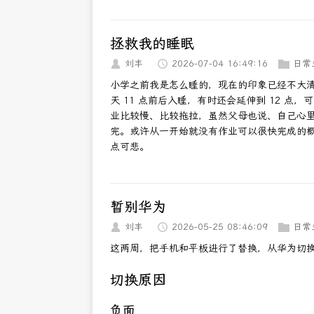
拯救我的睡眠
刘丰
2026-07-04 16:49:16
日常
小学之前我是怎么睡的，现在的印象已经不大
天 11 点前后入睡，有时还会延伸到 12 点
业比较慢、比较拖拉，虽然父母也说、自己心
完。或许从一开始就没有作业可以很快完成的
点可悲。
暂别华为
刘丰
2026-05-25 08:46:09
日常
这两周，把手机和平板进行了替换，从华为切换
切换原因
负面