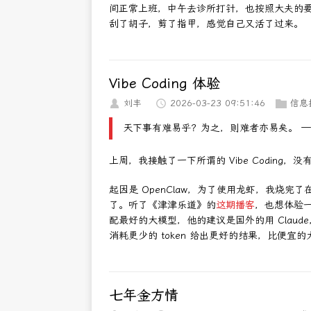
间正常上班，中午去诊所打针，也按照大夫的
刮了胡子，剪了指甲，感觉自己又活了过来。
Vibe Coding 体验
刘丰
2026-03-23 09:51:46
信息
天下事有难易乎？为之，则难者亦易矣。 —
上周，我接触了一下所谓的 Vibe Coding
起因是 OpenClaw，为了使用龙虾，我烧完了在 
了。听了《津津乐道》的
这期播客
，也想体验
配最好的大模型，他的建议是国外的用 Clau
消耗更少的 token 给出更好的结果，比便宜
七年金方情