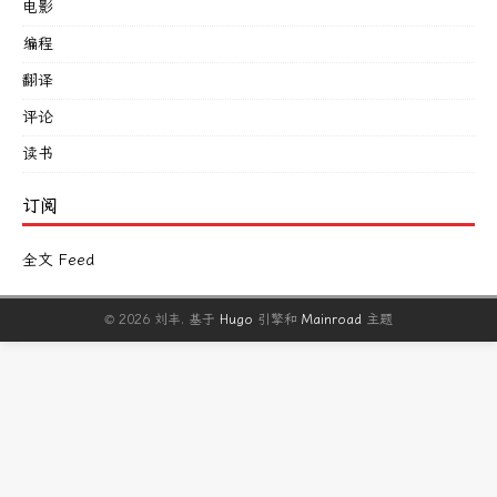
电影
编程
翻译
评论
读书
订阅
全文 Feed
© 2026 刘丰.
基于
Hugo
引擎和
Mainroad
主题