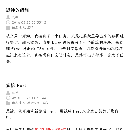
迟钝的编程
刘丰
2016-03-25 07:33:13
信息技术
,
编程
从上周一开始，我接到了一个任务，又是把系统里导出来的数据进
行统计，输出结果。我用 Ruby 语言编写了一个简单的程序，来处
理 Excel 导出的 CSV 文件。由于时间紧急，我没有仔细构思程序
应该怎么设计，直接想到什么写什么，最终写出了程序，完成了任
务。
重拾 Perl
刘丰
2015-11-07 15:41:22
信息技术
,
思维快照
,
编程
最近，我开始重新学习 Perl，尝试用 Perl 来完成日常的开发程
序。
原因是前几天听
第 27 期内核恐慌
时，主持人提到了 Perl 6。然后