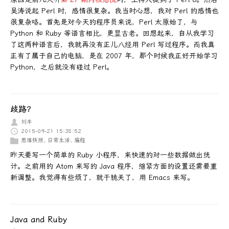
吴涛说起 Perl 时，感情很复杂。我当时心想，我对 Perl 的感情也
很复杂咯。首先是对今天的程序员来说，Perl 太原始了，与
Python 和 Ruby 等语言相比，更显古老。回想起来，自从我学习
了这两种语言后，我就再没有正儿八经用 Perl 写过程序。而我真
正有了属于自己的电脑，是在 2007 年，那个时候我正好开始学习
Python，之后就没有碰过 Perl。
歧路？
刘丰
2015-09-21 15:38:52
思维快照
,
日常生活
,
编程
昨天要写一个简单的 Ruby 小程序，来快速的对一些数据做出统
计。之前用的 Atom 来写的 Java 程序，缩紧方面的设置还需要重
新调整。我觉得有些烦了，就干脆关了，用 Emacs 来写。
Java and Ruby