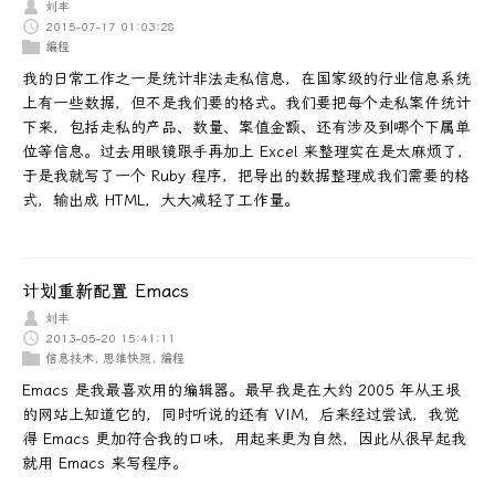
刘丰
2015-07-17 01:03:28
编程
我的日常工作之一是统计非法走私信息，在国家级的行业信息系统
上有一些数据，但不是我们要的格式。我们要把每个走私案件统计
下来，包括走私的产品、数量、案值金额、还有涉及到哪个下属单
位等信息。过去用眼镜跟手再加上 Excel 来整理实在是太麻烦了，
于是我就写了一个 Ruby 程序，把导出的数据整理成我们需要的格
式，输出成 HTML，大大减轻了工作量。
计划重新配置 Emacs
刘丰
2013-05-20 15:41:11
信息技术
,
思维快照
,
编程
Emacs 是我最喜欢用的编辑器。最早我是在大约 2005 年从王垠
的网站上知道它的，同时听说的还有 VIM，后来经过尝试，我觉
得 Emacs 更加符合我的口味，用起来更为自然，因此从很早起我
就用 Emacs 来写程序。