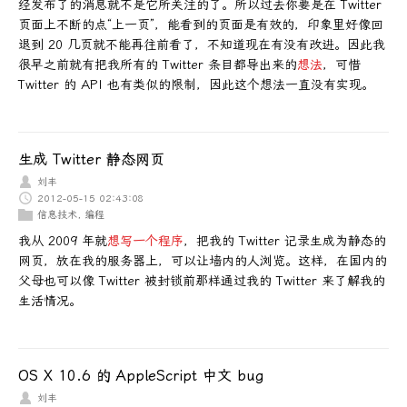
经发布了的消息就不是它所关注的了。所以过去你要是在 Twitter
页面上不断的点“上一页”，能看到的页面是有效的，印象里好像回
退到 20 几页就不能再往前看了，不知道现在有没有改进。因此我
很早之前就有把我所有的 Twitter 条目都导出来的
想法
，可惜
Twitter 的 API 也有类似的限制，因此这个想法一直没有实现。
生成 Twitter 静态网页
刘丰
2012-05-15 02:43:08
信息技术
,
编程
我从 2009 年就
想写一个程序
，把我的 Twitter 记录生成为静态的
网页，放在我的服务器上，可以让墙内的人浏览。这样，在国内的
父母也可以像 Twitter 被封锁前那样通过我的 Twitter 来了解我的
生活情况。
OS X 10.6 的 AppleScript 中文 bug
刘丰