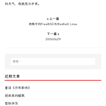
的天气，我就悲从中来。
« 上一篇
我眼中的FreeBSD与(Redhet) Linux
下一篇 »
20060629
近期文章
重读《乔布斯传》
拯救我的睡眠
暂别华为