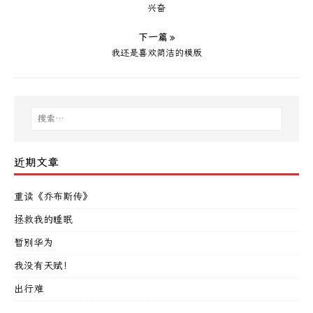
兴奋
下一篇 »
我还是喜欢简洁的模版
近期文章
重读《乔布斯传》
拯救我的睡眠
暂别华为
我没有天赋！
出行难