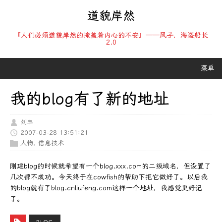
道貌岸然
『人们必须道貌岸然的掩盖着内心的不安』——风子，海盗船长
2.0
菜单
我的blog有了新的地址
刘丰
2007-03-28 13:51:21
人物
,
信息技术
刚建blog的时候就希望有一个blog.xxx.com的二级域名，但设置了
几次都不成功。今天终于在cowfish的帮助下把它做好了。以后我
的blog就有了blog.cnliufeng.com这样一个地址，我感觉更好记
了。