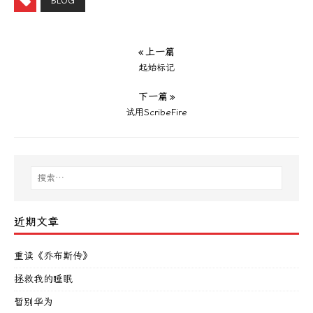
BLOG
« 上一篇
起始标记
下一篇 »
试用ScribeFire
近期文章
重读《乔布斯传》
拯救我的睡眠
暂别华为