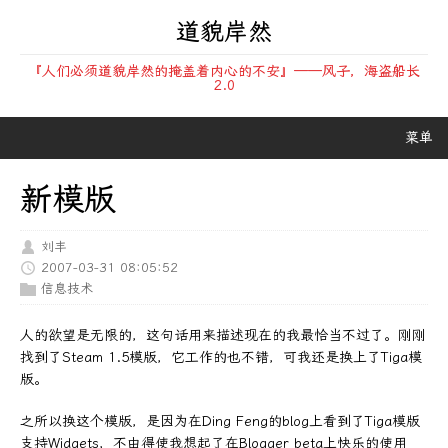
道貌岸然
『人们必须道貌岸然的掩盖着内心的不安』——风子，海盗船长
2.0
菜单
新模版
刘丰
2007-03-31 08:05:52
信息技术
人的欲望是无限的，这句话用来描述现在的我最恰当不过了。刚刚
找到了Steam 1.5模版，它工作的也不错，可我还是换上了Tiga模
版。
之所以换这个模版，是因为在Ding Feng的blog上看到了Tiga模版
支持Widgets，不由得使我想起了在Blogger beta上快乐的使用