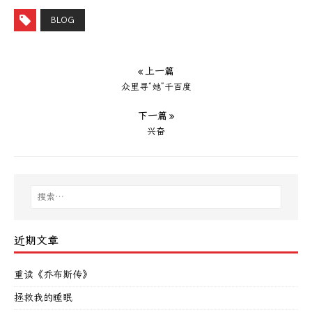
BLOG
« 上一篇
众里寻“她”千百度
下一篇 »
兴奋
近期文章
重读《乔布斯传》
拯救我的睡眠