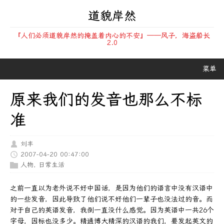
道貌岸然
『人们必须道貌岸然的掩盖着内心的不安』——风子，海盗船长
2.0
菜单
原来我们的发音也那么不标
准
刘丰
2007-04-20 00:47:00
人物
,
日常生活
之前一直以为老外说不好中国话，是因为他们的语言中没有汉语中
的一些发音，因此导致了他们说不好他们一辈子也没法过的音。而
对于自己的英语发音，我倒一直没什么感觉。因为英语中一共26个
字母，因标也没多少。精通博大精深的汉语的我们，要发起英文的