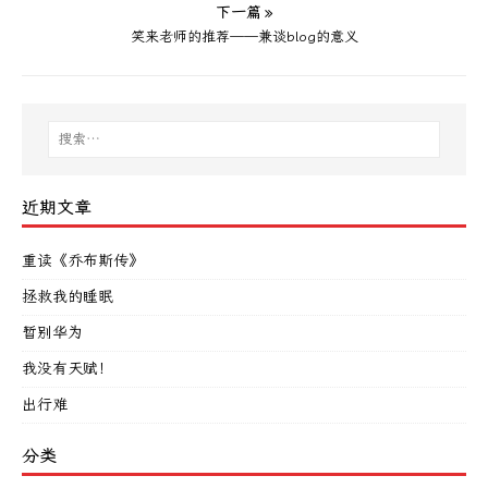
下一篇 »
笑来老师的推荐——兼谈blog的意义
近期文章
重读《乔布斯传》
拯救我的睡眠
暂别华为
我没有天赋！
出行难
分类