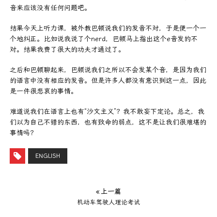
音来应该没有任何问题吧。
结果今天上听力课，被外教巴顿说我们的发音不对，于是便一个一
个地纠正。比如说我说了个nerd，巴顿马上指出这个e音发的不
对。结果我费了很大的功夫才通过了。
之后和巴顿聊起来，巴顿说我们之所以不会发某个音，是因为我们
的语言中没有相应的发音。但是许多人都没有意识到这一点，因此
是一件很悲哀的事情。
难道说我们在语言上也有“沙文主义”？我不敢妄下定论。总之，我
们以为自己不错的东西，也有致命的弱点，这不是让我们很难堪的
事情吗？
ENGLISH
« 上一篇
机动车驾驶人理论考试