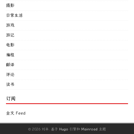
摄影
日常生活
游戏
游记
电影
编程
翻译
评论
读书
订阅
全文 Feed
© 2026 刘丰.
基于
Hugo
引擎和
Mainroad
主题