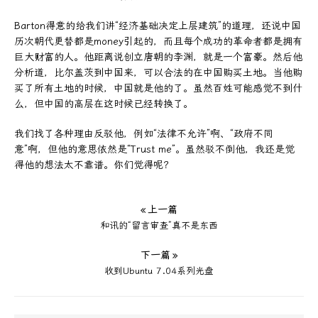
Barton得意的给我们讲“经济基础决定上层建筑”的道理，还说中国
历次朝代更替都是money引起的，而且每个成功的革命者都是拥有
巨大财富的人。他距离说创立唐朝的李渊，就是一个富豪。然后他
分析道，比尔盖茨到中国来，可以合法的在中国购买土地。当他购
买了所有土地的时候，中国就是他的了。虽然百姓可能感觉不到什
么，但中国的高层在这时候已经转换了。
我们找了各种理由反驳他，例如“法律不允许”啊、“政府不同
意”啊，但他的意思依然是“Trust me”。虽然驳不倒他，我还是觉
得他的想法太不靠谱。你们觉得呢？
« 上一篇
和讯的“留言审查”真不是东西
下一篇 »
收到Ubuntu 7.04系列光盘