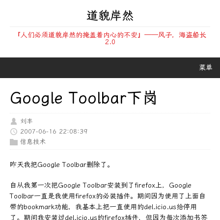
道貌岸然
『人们必须道貌岸然的掩盖着内心的不安』——风子，海盗船长
2.0
菜单
Google Toolbar下岗
刘丰
2007-06-16 22:08:39
信息技术
昨天我把Google Toolbar删除了。
自从我第一次把Google Toolbar安装到了firefox上，Google
Toolbar一直是我使用firefox的必装插件。期间因为使用了上面自
带的bookmark功能，我基本上把一直使用的del.icio.us给停用
了。期间我安装过del.icio.us的firefox插件，但因为每次添加书签