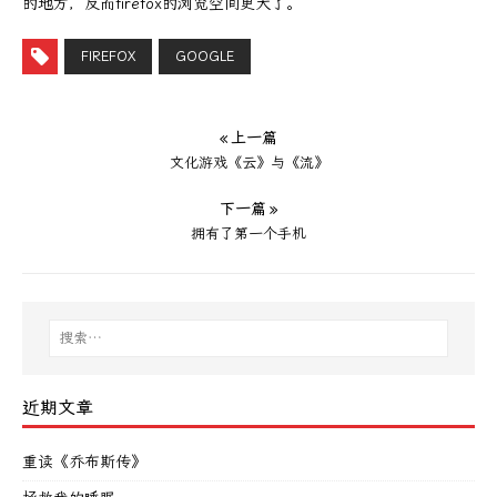
的地方，反而firefox的浏览空间更大了。
FIREFOX
GOOGLE
« 上一篇
文化游戏《云》与《流》
下一篇 »
拥有了第一个手机
近期文章
重读《乔布斯传》