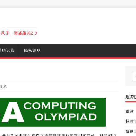
风子，海盗船长2.0
题的记录
隐私策略
技术
近期
重读
拯救
暂别
iad”的缩写，是为美国中学生而设立的信息学奥林匹克训练网站。对我们中