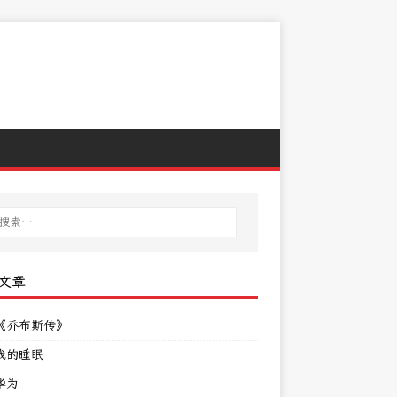
文章
《乔布斯传》
我的睡眠
华为