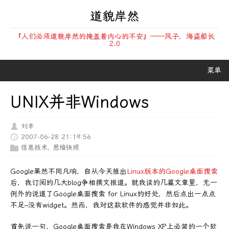
道貌岸然
『人们必须道貌岸然的掩盖着内心的不安』——风子，海盗船长
2.0
菜单
UNIX并非Windows
刘丰
2007-06-28 21:19:56
信息技术
,
思维快照
Google果然不同凡响，自从今天推出
Linux版本的Google桌面搜索
后，我订阅的几大blog争相撰文报道。就我读的几篇文章里，无一
例外的说道了Google桌面搜索 for Linux的好处，然后点出一点点
不足–没有widget。然而，我对这款软件的感觉并非如此。
首先说一句，Google桌面搜索是我在Windows XP上必装的一个软