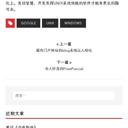
化上。发动智慧，开发发挥UNIX系统效能的软件才能有更长的路
可走。
GOOGLE
UNIX
WINDOWS
« 上一篇
国内门户网站的blog系统让人呕吐
下一篇 »
令人怀念的FreePascal
近期文章
重读《乔布斯传》