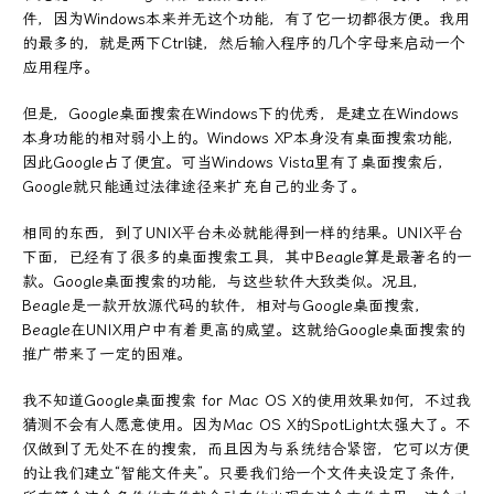
件，因为Windows本来并无这个功能，有了它一切都很方便。我用
的最多的，就是两下Ctrl键，然后输入程序的几个字母来启动一个
应用程序。
但是，Google桌面搜索在Windows下的优秀，是建立在Windows
本身功能的相对弱小上的。Windows XP本身没有桌面搜索功能，
因此Google占了便宜。可当Windows Vista里有了桌面搜索后，
Google就只能通过法律途径来扩充自己的业务了。
相同的东西，到了UNIX平台未必就能得到一样的结果。UNIX平台
下面，已经有了很多的桌面搜索工具，其中Beagle算是最著名的一
款。Google桌面搜索的功能，与这些软件大致类似。况且，
Beagle是一款开放源代码的软件，相对与Google桌面搜索，
Beagle在UNIX用户中有着更高的威望。这就给Google桌面搜索的
推广带来了一定的困难。
我不知道Google桌面搜索 for Mac OS X的使用效果如何，不过我
猜测不会有人愿意使用。因为Mac OS X的SpotLight太强大了。不
仅做到了无处不在的搜索，而且因为与系统结合紧密，它可以方便
的让我们建立“智能文件夹”。只要我们给一个文件夹设定了条件，