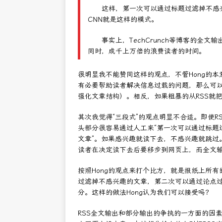
这样，第一次可以通过标题过滤掉不感兴
CNN就是这样的模式。
事实上，TechCrunch等博客的全文
同时，成千上万倍的浪费读者的时间。
很明显我不能赞同这样的观点，不管Hong的本
有必要帮助读者解决信息过载的问题，那么可以通
强化文章结构）。相反，如果粗暴的从RSS就
其次我觉得“三段式”的观点明显不合适。即使
头部分很容易通过人工来“第一次可以通过标题
文章”。如果感兴趣就读下去，不感兴趣就跳过。
读者在决定读下去后要移步到网页上，而全文
按照Hong的观点来打个比方，就是报纸上所
过滤掉不感兴趣的文章，第二次可以通过论点过
分。这样的做法Hong认为我们可以接受吗？
RSS全文输出和部分输出的争执的一方面的因素