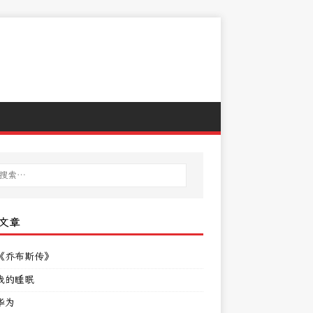
文章
《乔布斯传》
我的睡眠
华为