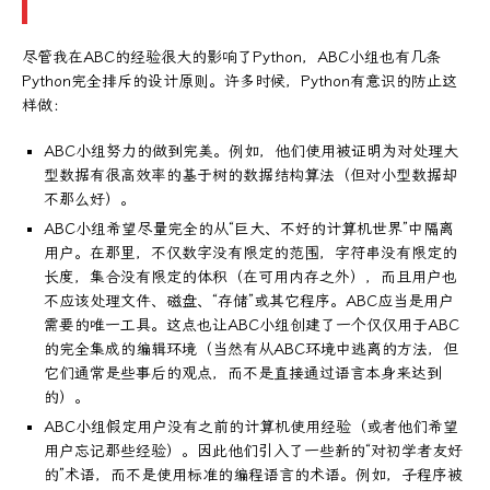
尽管我在ABC的经验很大的影响了Python，ABC小组也有几条
Python完全排斥的设计原则。许多时候，Python有意识的防止这
样做：
ABC小组努力的做到完美。例如，他们使用被证明为对处理大
型数据有很高效率的基于树的数据结构算法（但对小型数据却
不那么好）。
ABC小组希望尽量完全的从“巨大、不好的计算机世界”中隔离
用户。在那里，不仅数字没有限定的范围，字符串没有限定的
长度，集合没有限定的体积（在可用内存之外），而且用户也
不应该处理文件、磁盘、“存储”或其它程序。ABC应当是用户
需要的唯一工具。这点也让ABC小组创建了一个仅仅用于ABC
的完全集成的编辑环境（当然有从ABC环境中逃离的方法，但
它们通常是些事后的观点，而不是直接通过语言本身来达到
的）。
ABC小组假定用户没有之前的计算机使用经验（或者他们希望
用户忘记那些经验）。因此他们引入了一些新的“对初学者友好
的”术语，而不是使用标准的编程语言的术语。例如，子程序被