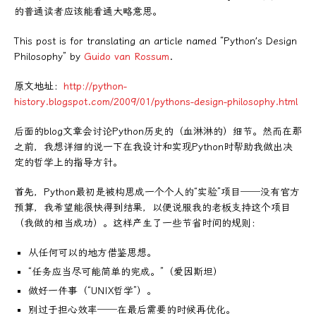
的普通读者应该能看通大略意思。
This post is for translating an article named “Python’s Design
Philosophy” by
Guido van Rossum
.
原文地址：
http://python-
history.blogspot.com/2009/01/pythons-design-philosophy.html
后面的blog文章会讨论Python历史的（血淋淋的）细节。然而在那
之前，我想详细的说一下在我设计和实现Python时帮助我做出决
定的哲学上的指导方针。
首先，Python最初是被构思成一个个人的“实验”项目──没有官方
预算，我希望能很快得到结果，以便说服我的老板支持这个项目
（我做的相当成功）。这样产生了一些节省时间的规则：
从任何可以的地方借鉴思想。
“任务应当尽可能简单的完成。”（爱因斯坦）
做好一件事（“UNIX哲学”）。
别过于担心效率──在最后需要的时候再优化。