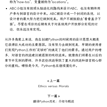
称为“how-tos”，变量被称为“locations”。
ABC小组没有按照头脑进化的路线来设计ABC，也没有期待用
户参与到语言的设计中来。ABC被设计成一个封闭的系统，以
设计者的最大努力把它做到完美。用户不被鼓励去“看看盖子下
面”。尽管在项目的后期有关于对高级用户开放部分实现的讨
论，但永远没有实现。
从许多角度上来说，我在创建Python的时候用的设计思想大概是
它获得巨大成功的主要原因。没有努力去做到完美，早期的使用者
们发现Python工作的“足够好”的满足了他们的需求。通过用户的增
多，对语言的改进建议被逐渐的吸收进来。就像我们将要在以后的
章节中见到的那样，许多这些改进导致了重大的改进和语言核心部
分的重构。哪怕是今天，Python也在继续演化中。
« 上一篇
Ethics versus Morals
下一篇 »
翻译Python历史：介绍与概述