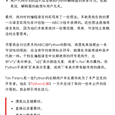
用户代码中的bug不应当导致Python解释器的异常行为。也就
是说，解释器的崩溃与用户无关。
最终，我对好的编程语言的实现有了一些想法。多数是我在我的第
一次语言实现与设计经验──ABC小组中获得的。这些想法很难用
语言表达，因为他们多数是我对一些像优雅、简单、可读性之类概
念的主管思考。
尽管我会讨论更多的ABC给Python的影响，我想先单独提出一条
可读性的规则：应当保守的使用标点符号，就像在书面英语和高中
代数一样。个别在编程语言中长期使用的符号是例外，比
如“x*y”表示乘法，“a[i]”表示数组元素，或者“x.foo”表示属性。但
Python不使用“$”来表示变量，或用“!”来表示带有副作用的操作。
Tim Peters是一位Python的长期用户并在最终成为了多产坚定的
开发者。他在《
Python之禅
》一文中总结了我的一些未公开的设
计原则。我全部引用在这儿：
漂亮比丑陋要好。
直接比含蓄要好。