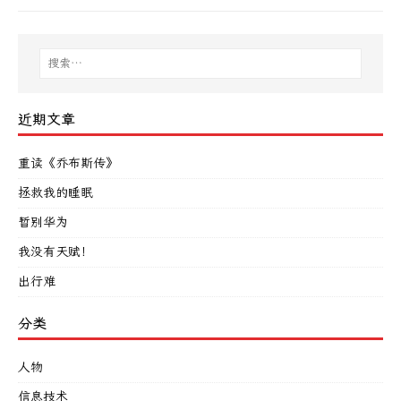
近期文章
重读《乔布斯传》
拯救我的睡眠
暂别华为
我没有天赋！
出行难
分类
人物
信息技术