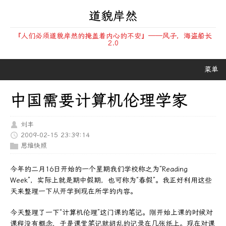
道貌岸然
『人们必须道貌岸然的掩盖着内心的不安』——风子，海盗船长
2.0
菜单
中国需要计算机伦理学家
刘丰
2009-02-15 23:39:14
思维快照
今年的二月16日开始的一个星期我们学校称之为“Reading
Week”，实际上就是期中假期，也可称为“春假”。我正好利用这些
天来整理一下从开学到现在所学的内容。
今天整理了一下“计算机伦理”这门课的笔记。刚开始上课的时候对
课程没有概念，于是课堂笔记就胡乱的记录在几张纸上。现在对课