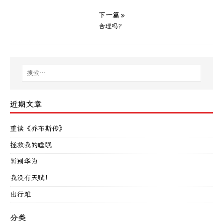
下一篇 »
合理吗？
近期文章
重读《乔布斯传》
拯救我的睡眠
暂别华为
我没有天赋！
出行难
分类