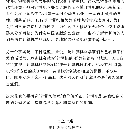
计算机领域有深刻见解的人们没有了话语权，而决定计算机命运的
政策却由一些对计算机不那么了解甚至不懂计算机的人们来制定。
为什么在中国除了CNN等一些社会类网站外，一些自由软件的网
站、维基百科、flickr等计算机相关的网站也常常无法访问；为什
么中国不允许使用无线网络；为什么中国移动不允许个人使用路由
器来分享网络；为什么中国盗版这么盛行……由不了解计算机的人
们来指定计算机界的规则，是造就这些状况的重要原因之一。
另一个事实是，某种程度上来说，是计算机科学家们自己放弃了相
关的话语权。本身社会就对“计算机伦理”的认识相当肤浅，也没有
特别重视，计算机科学家们沉浸于计算机技术中，也没有对“计算
机伦理”方面的规则空缺、甚至概念空缺有相应的警惕。不仅中
国，欧美发达国家一样如此，这里的人们对“计算机伦理”的认识相
当空洞。
这就是我们要研究“计算机伦理”的价值所在。计算机引起的社会问
题的处理方案，应该包括计算机科学家们的影响。
« 上一篇
统计结果与伦理行为