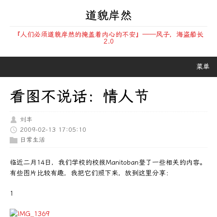
道貌岸然
『人们必须道貌岸然的掩盖着内心的不安』——风子，海盗船长
2.0
菜单
看图不说话：情人节
刘丰
2009-02-13 17:05:10
日常生活
临近二月14日，我们学校的校报Manitoban登了一些相关的内容。
有些图片比较有趣，我把它们照下来，放到这里分享：
1