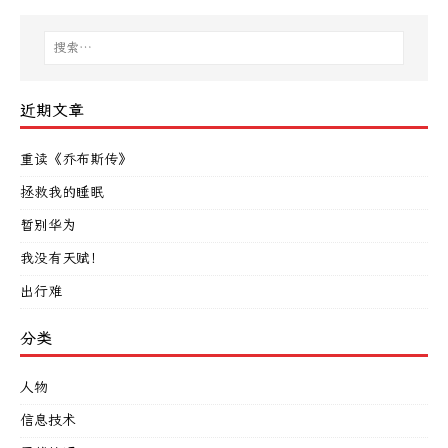
近期文章
重读《乔布斯传》
拯救我的睡眠
暂别华为
我没有天赋！
出行难
分类
人物
信息技术