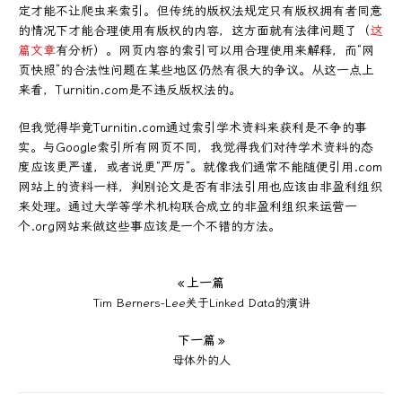
定才能不让爬虫来索引。但传统的版权法规定只有版权拥有者同意
的情况下才能合理使用有版权的内容，这方面就有法律问题了（
这
篇文章
有分析）。网页内容的索引可以用合理使用来解释，而“网
页快照”的合法性问题在某些地区仍然有很大的争议。从这一点上
来看，Turnitin.com是不违反版权法的。
但我觉得毕竟Turnitin.com通过索引学术资料来获利是不争的事
实。与Google索引所有网页不同，我觉得我们对待学术资料的态
度应该更严谨，或者说更“严厉”。就像我们通常不能随便引用.com
网站上的资料一样，判别论文是否有非法引用也应该由非盈利组织
来处理。通过大学等学术机构联合成立的非盈利组织来运营一
个.org网站来做这些事应该是一个不错的方法。
« 上一篇
Tim Berners-Lee关于Linked Data的演讲
下一篇 »
母体外的人