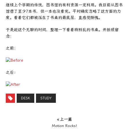
继续上个学期的传统，图书馆的有利资源一定利用。我目前从图书
馆借了至少7本书，但一本也没看完。平时确实忽略了这方面的力
度。看着它们都被压在了书桌的最底层，直感觉惭愧。
于是趁这个无聊的时间，整理一下看着特别乱的书桌。并拍照留
念：
之前：
之后：
DESK
STUDY
« 上一篇
Motion Rocks!