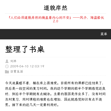
道貌岸然
『人们必须道貌岸然的掩盖着内心的不安』——风子，海盗船长
2.0
菜单
整理了书桌
刘丰
2009-04-10 12:03:19
日常生活
今天凌晨睡不着，躺在床上很难受。目前所有的课都已经结束了，
然后是一段空闲的复习时间。我的这个学期的前半个学期感觉还良
好，到后半个学期就有点糊涂。主要的原因是作业多了，没有时间
及时复习，同时课程的难度也在增加，因此就感觉知识有点不连
贯。接下来的这几天一定要利用好。