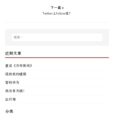
下一篇 »
Twitter上follow谁？
近期文章
重读《乔布斯传》
拯救我的睡眠
暂别华为
我没有天赋！
出行难
分类