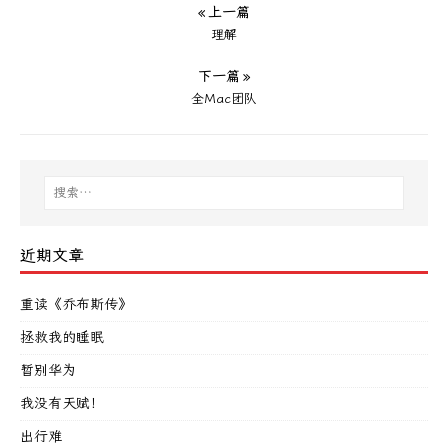
« 上一篇
理解
下一篇 »
全Mac团队
近期文章
重读《乔布斯传》
拯救我的睡眠
暂别华为
我没有天赋！
出行难