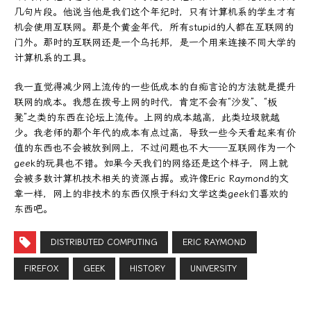
几句片段。他说当他是我们这个年纪时，只有计算机系的学生才有
机会使用互联网。那是个黄金年代，所有stupid的人都在互联网的
门外。那时的互联网还是一个乌托邦，是一个用来连接不同大学的
计算机系的工具。
我一直觉得减少网上流传的一些低成本的白痴言论的方法就是提升
联网的成本。我想在拨号上网的时代，肯定不会有“沙发”、“板
凳”之类的东西在论坛上流传。上网的成本越高，此类垃圾就越
少。我老师的那个年代的成本有点过高，导致一些今天看起来有价
值的东西也不会被放到网上，不过问题也不大──互联网作为一个
geek的玩具也不错。如果今天我们的网络还是这个样子，网上就
会被多数计算机技术相关的资源占据。或许像Eric Raymond的文
章一样，网上的非技术的东西仅限于科幻文学这类geek们喜欢的
东西吧。
DISTRIBUTED COMPUTING
ERIC RAYMOND
FIREFOX
GEEK
HISTORY
UNIVERSITY