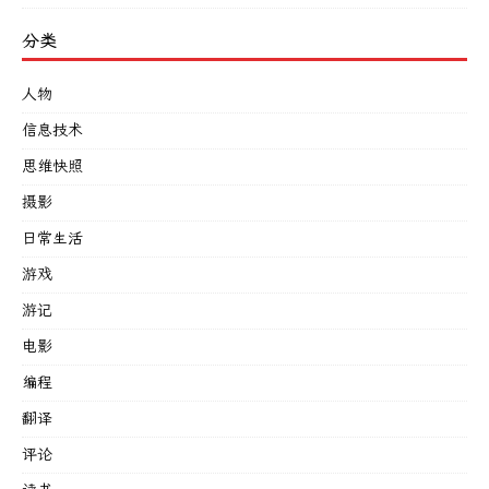
分类
人物
信息技术
思维快照
摄影
日常生活
游戏
游记
电影
编程
翻译
评论