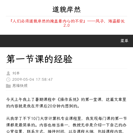
道貌岸然
『人们必须道貌岸然的掩盖着内心的不安』——风子，海盗船长
2.0
菜单
第一节课的经验
刘丰
2009-05-04 17:58:47
思维快照
今天上午我上了暑期课程中《操作系统》的第一堂课，这篇文章里
的内容就是我在开课后20分钟内想到的。
从我学了不下10门大学计算机专业课程里，我发现每门课的第一节
课都是最简单的。内容也相当单一，教授无非是介绍一下自己的办
公室位置、联系方式、接待时间，以及课程大纲，包括课程内容，