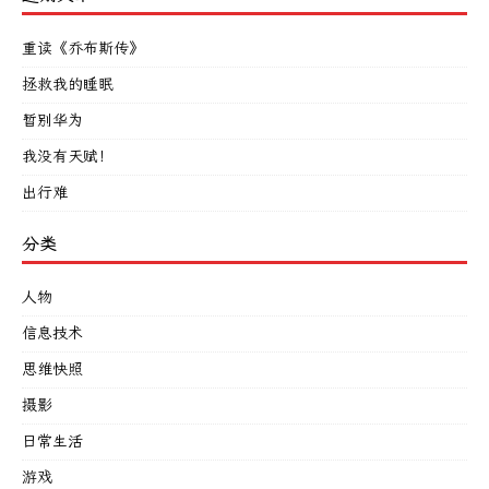
重读《乔布斯传》
拯救我的睡眠
暂别华为
我没有天赋！
出行难
分类
人物
信息技术
思维快照
摄影
日常生活
游戏