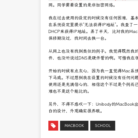
网。同学需要设置的是非加密网络。
我在过去使用的设定的时候没有任何困难，基
在系统设定里提示“无法获得IP地址”。我查了
DHCP来获得IP地址。弄了半天，比对我的M
保修期没过，找时间去换一台。
从网上也没有找到类似的例子。我觉得既然我
件，也没听说过DNS是硬件管的啊。可惜我在学校
开始的时候有点灰心，因为我一直觉得Mac系
下马威。不过想到我在设置的时候没有任何问题
使用还是充满信心的，相信这个不过是个例而已。我
难也不是这个能比的。
另外，不得不感叹一下：Unibody的MacBo
白的设计、外观确实很养眼。
MACBOOK
SCHOOL