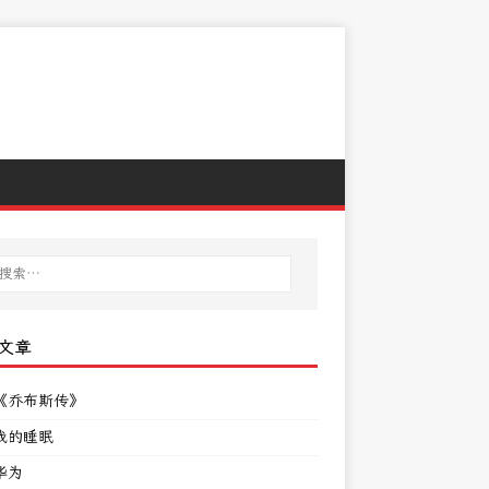
文章
《乔布斯传》
我的睡眠
华为