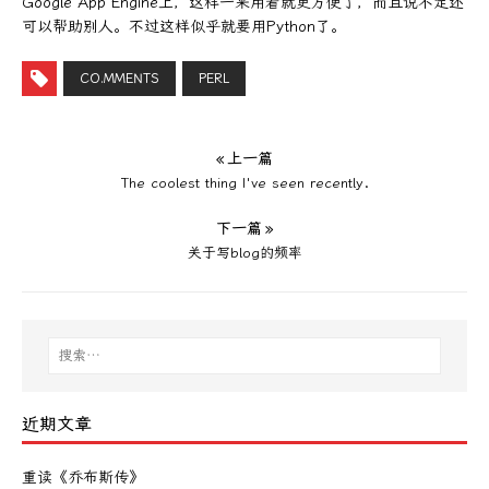
Google App Engine上，这样一来用着就更方便了，而且说不定还
可以帮助别人。不过这样似乎就要用Python了。
CO.MMENTS
PERL
« 上一篇
The coolest thing I've seen recently.
下一篇 »
关于写blog的频率
近期文章
重读《乔布斯传》