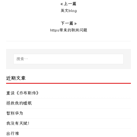
« 上一篇
英文blog
下一篇 »
https带来的联网问题
近期文章
重读《乔布斯传》
拯救我的睡眠
暂别华为
我没有天赋！
出行难