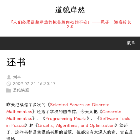
道貌岸然
『人们必须道貌岸然的掩盖着内心的不安』——风子，海盗船长
2.0
菜单
还书
刘丰
2009-07-21 16:20:17
思维快照
昨天把续借了多次的《
Selected Papers on Discrete
Mathematics
》还给了学校的图书馆，今天又把《
Concrete
Mathematics
》、《
Programming Pearls
》、《
Software Tools
in Pascal
》和《
Graphs, Algorithms, and Optimization
》给还
了。这些书都是我很感兴趣的话题，但都没有太深入的看，实在是
遗憾。