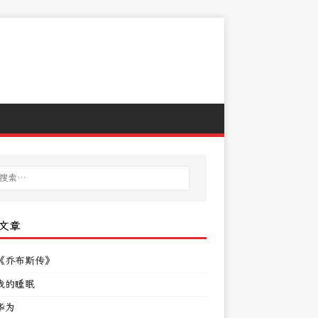
文章
《乔布斯传》
我的睡眠
华为