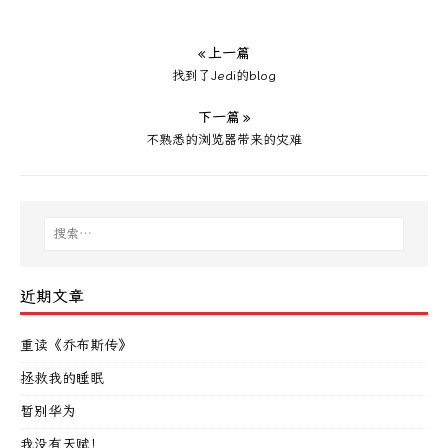
« 上一篇
找到了Jedi的blog
下一篇 »
不熟悉的浏览器带来的灾难
近期文章
重读《乔布斯传》
拯救我的睡眠
暂别华为
我没有天赋！