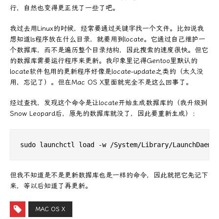
行，自然也变得更正统了一些了吧。
我过去用Linux的时候，经常要通过关键字找一个文件。比如说我
想知道ls程序放在什么目录，就要用到locate。它通过自己维护一
个数据库，而不是遍历整个目录结构，因此搜索的速度很快。但它
的数据库需要运行程序来更新。我印象里记得Gentoo里默认的
locate软件包用的更新程序好像是locate-update之类的（太久没
用，忘记了）。但在Mac OS X里面就完全不是这么回事了。
经过查找，发现这个命令是让locate开始生成数据库的（我升级到
Snow Leopard后，原先的数据库就没了，因此要重新生成）：
但我不知道是不是更新数据库也是一样的命令，因此就把它先记下
来，等以后知道了再更新。
MAC OS X