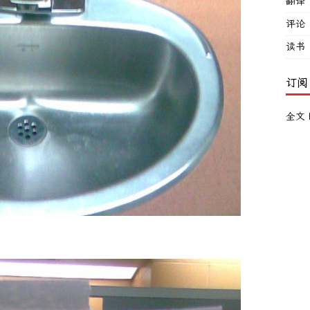
翻译
评论
读书
订阅
全文 