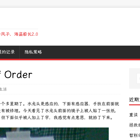
风子，海盗船长2.0
题的记录
隐私策略
Order
生活
近期
一个多星期了。水龙头是感应的，下面有感应器，手放在前面就
没有被修理。今天看见了水龙头前面的镜子上被人贴了一张纸，
重读
。但下面似乎被人加上了字，我感觉有点意思，就拍了下来。
拯救
暂别