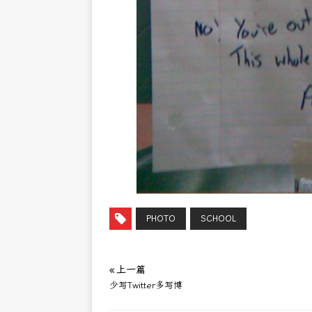
PHOTO
SCHOOL
« 上一篇
少写Twitter多写博