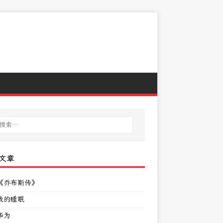
文章
《乔布斯传》
我的睡眠
华为