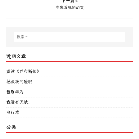
下一篇 »
专家系统的幻灭
近期文章
重读《乔布斯传》
拯救我的睡眠
暂别华为
我没有天赋！
出行难
分类