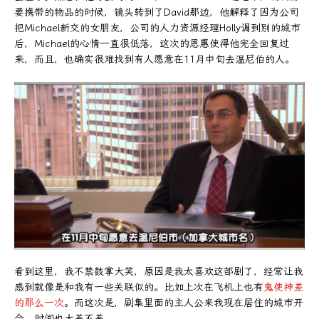
要携带的物品的时候，镜头转到了David那边，他解释了因为公司
把Michael新交的女朋友，公司的人力资源经理Holly调到别的城市
后，Michael的心情一直很低落，这次的恩惠使得他完全回复过
来，而且，也确实很难找到有人愿意在11月中旬去温尼伯的人。
看到这里，我不禁鼓掌大笑，原因是我太喜欢这部剧了，经常让我
感到就像是和我有一些关联似的。比如上次在飞机上也有
鬼使神差
的那么一次
。而这次是，剧集里面的主人公来我现在居住的城市开
会，时间也大差不差。