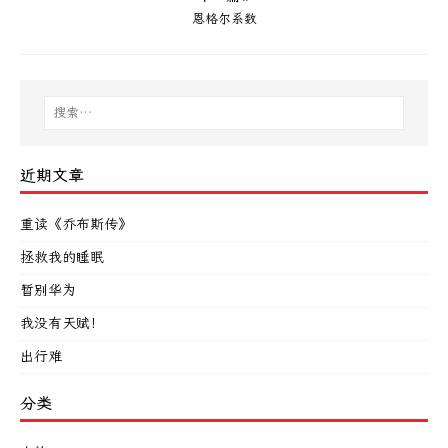
恩格尔系数
近期文章
重读《乔布斯传》
拯救我的睡眠
暂别华为
我没有天赋！
出行难
分类