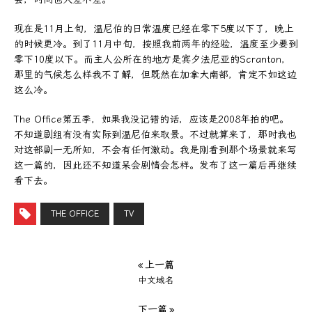
现在是11月上旬，温尼伯的日常温度已经在零下5度以下了，晚上
的时候更冷。到了11月中旬，按照我前两年的经验，温度至少要到
零下10度以下。而主人公所在的地方是宾夕法尼亚的Scranton，
那里的气候怎么样我不了解，但既然在加拿大南部，肯定不如这边
这么冷。
The Office第五季，如果我没记错的话，应该是2008年拍的吧。
不知道剧组有没有实际到温尼伯来取景。不过就算来了，那时我也
对这部剧一无所知，不会有任何激动。我是刚看到那个场景就来写
这一篇的，因此还不知道呆会剧情会怎样。发布了这一篇后再继续
看下去。
THE OFFICE
TV
« 上一篇
中文域名
下一篇 »