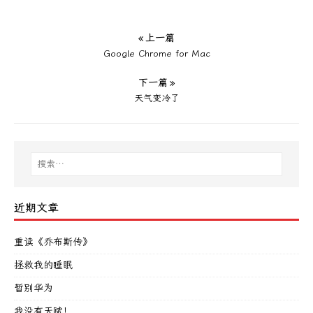
« 上一篇
Google Chrome for Mac
下一篇 »
天气变冷了
近期文章
重读《乔布斯传》
拯救我的睡眠
暂别华为
我没有天赋！