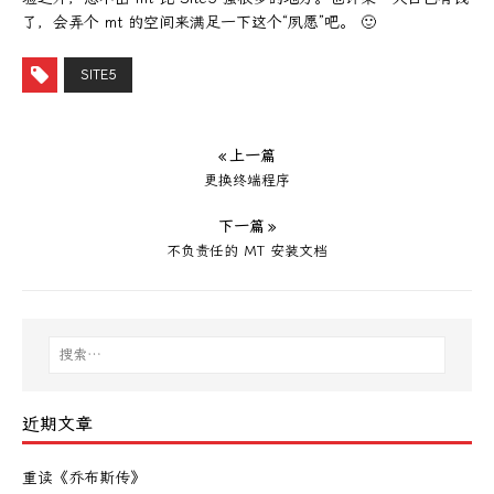
了，会弄个 mt 的空间来满足一下这个“夙愿”吧。 🙂
SITE5
« 上一篇
更换终端程序
下一篇 »
不负责任的 MT 安装文档
近期文章
重读《乔布斯传》