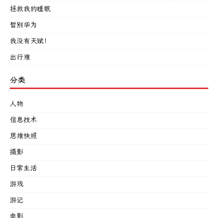
拯救我的睡眠
暂别华为
我没有天赋！
出行难
分类
人物
信息技术
思维快照
摄影
日常生活
游戏
游记
电影