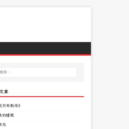
文章
《乔布斯传》
我的睡眠
华为