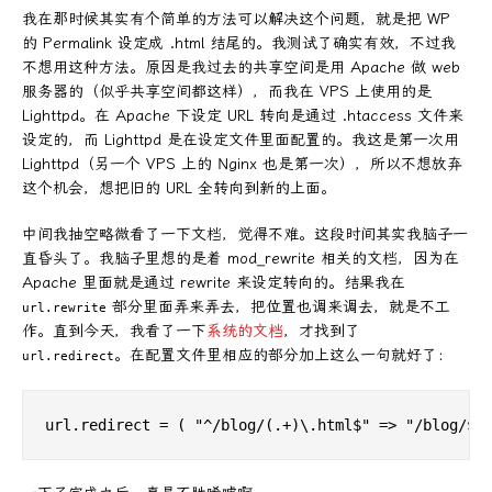
我在那时候其实有个简单的方法可以解决这个问题，就是把 WP
的 Permalink 设定成 .html 结尾的。我测试了确实有效，不过我
不想用这种方法。原因是我过去的共享空间是用 Apache 做 web
服务器的（似乎共享空间都这样），而我在 VPS 上使用的是
Lighttpd。在 Apache 下设定 URL 转向是通过 .htaccess 文件来
设定的，而 Lighttpd 是在设定文件里面配置的。我这是第一次用
Lighttpd（另一个 VPS 上的 Nginx 也是第一次），所以不想放弃
这个机会，想把旧的 URL 全转向到新的上面。
中间我抽空略微看了一下文档，觉得不难。这段时间其实我脑子一
直昏头了。我脑子里想的是着 mod_rewrite 相关的文档，因为在
Apache 里面就是通过 rewrite 来设定转向的。结果我在
部分里面弄来弄去，把位置也调来调去，就是不工
url.rewrite
作。直到今天，我看了一下
系统的文档
，才找到了
。在配置文件里相应的部分加上这么一句就好了：
url.redirect