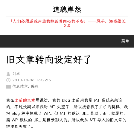
道貌岸然
『人们必须道貌岸然的掩盖着内心的不安』——风子，海盗船长
2.0
菜单
旧文章转向设定好了
刘丰
2010-10-06 16:22:51
信息技术
,
编程
我在
之前的文章
里说过，我的 blog 之前用的是 MT 系统来架设
的，不过长期以来我对 MT 失望了，所以接着换了主机的契机，我
把 blog 程序换成了 WP。但 MT 的默认 URL 是以 .html 结尾的，
而 WP 默认的 URL 是目录形式的。所以我从 MT 导入的旧文章的
链接都失效了。