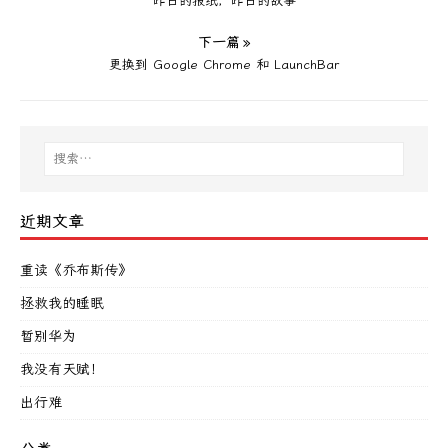
昨日的报纸，昨日的故事
下一篇 »
更换到 Google Chrome 和 LaunchBar
近期文章
重读《乔布斯传》
拯救我的睡眠
暂别华为
我没有天赋！
出行难