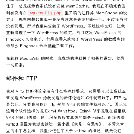
住了，总是提示我系统没有安装 MemCache。我现在不确定我当
时有没有在
wp-config.php
里正确的注释掉 MemCache 的设
定了，现在回想起来似乎我没有注意最关键的那一行。不过我当时
没有发现，所以我重头安装了 WordPress。不过这样也好，让我
重新清理了一下 WordPress 的设定，而且这次 WordPress 的
Pingback 又出来了，如果我导入成功了 WordPress 的数据库的
话那么 Pingback 未必就能正常工作。
在转移 MediaWiki 的时候，我成功的注释掉了相关的设定，结果
一切正常。
邮件和 FTP
我对 VPS 的邮件设定没有什么特殊的要求，只需要可以让系统正
常发送 WordPress 给我发送的新评论通知邮件就可以了。FTP 也
是如此，只要我可以用 lftp 登陆 VPS 传输文件就可以了。因此我
这两个软件选择的是 Exim4 和 vsftpd。Exim4 似乎是现在轻量级
VPS 的通用选择，网上很多教程文章讲的都是 Exim4。而我选择
vsftpd 是因为我过去读过一篇小说《我是一名黑客》，不管文章
里的水平怎么样，我至少记住了关于 vsftpd 的描述，就是说它