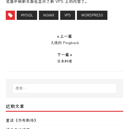
览器中刷新页面也显示了新 VPS 上的内容了。
MYSQL
NGINX
VPS
WORDPRESS
« 上一篇
久违的 Pingback
下一篇 »
日本料理
近期文章
重读《乔布斯传》