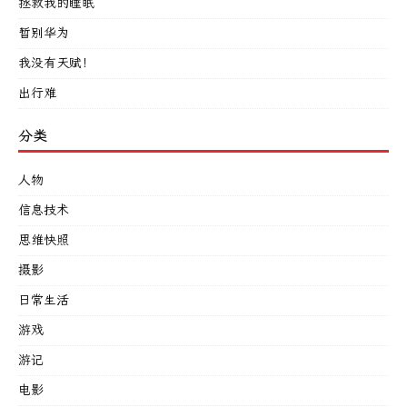
拯救我的睡眠
暂别华为
我没有天赋！
出行难
分类
人物
信息技术
思维快照
摄影
日常生活
游戏
游记
电影