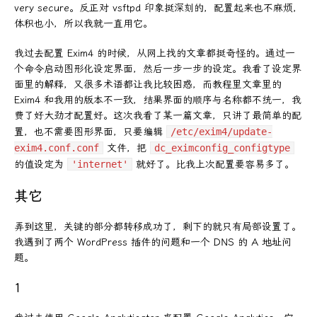
very secure。反正对 vsftpd 印象挺深刻的，配置起来也不麻烦，
体积也小，所以我就一直用它。
我过去配置 Exim4 的时候，从网上找的文章都挺奇怪的。通过一
个命令启动图形化设定界面，然后一步一步的设定。我看了设定界
面里的解释，又很多术语都让我比较困惑，而教程里文章里的
Exim4 和我用的版本不一致，结果界面的顺序与名称都不统一，我
费了好大劲才配置好。这次我看了某一篇文章，只讲了最简单的配
置，也不需要图形界面，只要编辑
/etc/exim4/update-
exim4.conf.conf
文件，把
dc_eximconfig_configtype
的值设定为
'internet'
就好了。比我上次配置要容易多了。
其它
弄到这里，关键的部分都转移成功了，剩下的就只有局部设置了。
我遇到了两个 WordPress 插件的问题和一个 DNS 的 A 地址问
题。
1