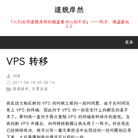
道貌岸然
『人们必须道貌岸然的掩盖着内心的不安』——风子，海盗船长
2.0
菜单
VPS 转移
刘丰
2011-06-18 05:28:14
信息技术
,
日常生活
我在这次购买新的 VPS 的时候之前的一段时间里，由于长时间没
有上 VPS 的终端，因此对于 VPS 的一些设定什么的都忘的差不
多了。那时我一直对于再次登陆 VPS 的终端有种排斥的感觉。当
我的新 VPS 开通后，如何转移数据让我头疼了一阵子。好在现在
已经转移成功，我可以写一篇文章把当中出现过的一些问题给记录
下来，之后再遇到类似情况可以轻松一些。