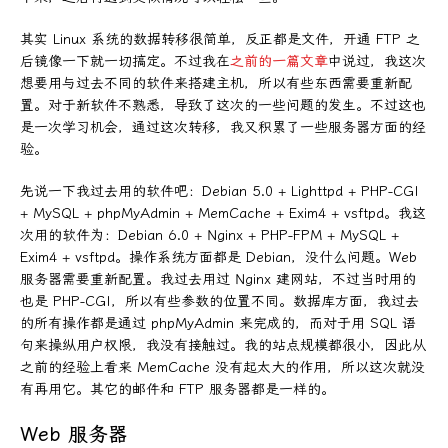
其实 Linux 系统的数据转移很简单，反正都是文件，开通 FTP 之
后镜像一下就一切搞定。不过我在
之前的一篇文章
中说过，我这次
想要用与过去不同的软件来搭建主机，所以有些东西需要重新配
置。对于新软件不熟悉，导致了这次的一些问题的发生。不过这也
是一次学习机会，通过这次转移，我又积累了一些服务器方面的经
验。
先说一下我过去用的软件吧：Debian 5.0 + Lighttpd + PHP-CGI
+ MySQL + phpMyAdmin + MemCache + Exim4 + vsftpd。我这
次用的软件为：Debian 6.0 + Nginx + PHP-FPM + MySQL +
Exim4 + vsftpd。操作系统方面都是 Debian，没什么问题。Web
服务器需要重新配置。我过去用过 Nginx 建网站，不过当时用的
也是 PHP-CGI，所以有些参数的位置不同。数据库方面，我过去
的所有操作都是通过 phpMyAdmin 来完成的，而对于用 SQL 语
句来操纵用户权限，我没有接触过。我的站点规模都很小，因此从
之前的经验上看来 MemCache 没有起太大的作用，所以这次就没
有再用它。其它的邮件和 FTP 服务器都是一样的。
Web 服务器