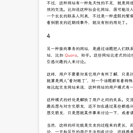
不过，这种网站有一种先天性的不足，就是网
效的交流。比如说这种社会化网站，很可能没
一个长长的联系人列表，不过是一种虚假的繁
看到朋友的近期琐事外，就没有别的用处了。
4
另一种面向事务的网站，是通过话题把人们联系
站，比如
Quora
、知乎。这些网站比老式的论
引感兴趣的人来讨论。
这样，用户不需要对其它用户有所了解，只是
就算是两人“看对眼了”，对一个话题都有着特
相比起交友网站来说，这种网站的用户模式有一
这种模式的好处是解放了用户之间的关系。交
趣而想与对方交朋友，还不如在通过某些都感
想交朋友，只是想就某件事来讨论一下，或者
当然，这样的坏处就是交友的过程来的更长，
论，一旦和另外的用户无法形成讨论，这样两