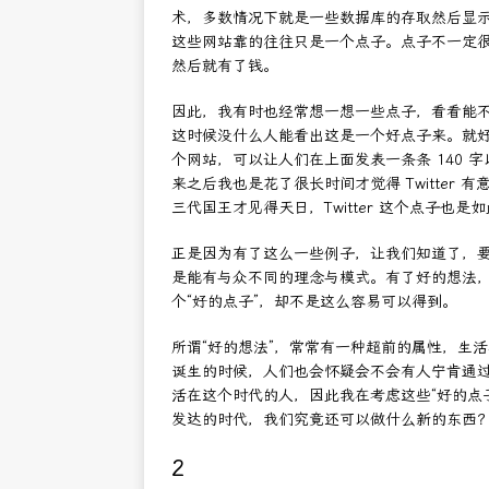
术，多数情况下就是一些数据库的存取然后显
这些网站靠的往往只是一个点子。点子不一定
然后就有了钱。
因此，我有时也经常想一想一些点子，看看能
这时候没什么人能看出这是一个好点子来。就好比 Tw
个网站，可以让人们在上面发表一条条 140 字以
来之后我也是花了很长时间才觉得 Twitter 有
三代国王才见得天日，Twitter 这个点子也是
正是因为有了这么一些例子，让我们知道了，
是能有与众不同的理念与模式。有了好的想法
个“好的点子”，却不是这么容易可以得到。
所谓“好的想法”，常常有一种超前的属性，生活
诞生的时候，人们也会怀疑会不会有人宁肯通
活在这个时代的人，因此我在考虑这些“好的点
发达的时代，我们究竟还可以做什么新的东西
2