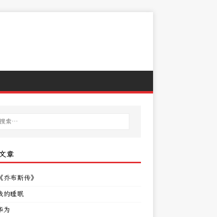
文章
《乔布斯传》
我的睡眠
华为