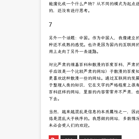
能演化成一个什么产物？从不同的模式为起点
的，还没有进行思考。
7
另外一个话题：中国。作为中国人，我像建立
种还不成熟的感觉。也许是因为国内的互联网
用上走向了另外一条道路。
对比严肃的维基百科和散漫的百度百科、严肃的知
乎应该是一个比较严肃的网站）于散漫的百度
更喜欢这种散漫一些的网站。通过互联网的发
于整理人类的知识，它在文字的严格程度上很
百科这样的网站，里面的内容常常并不严肃，
下去。
当然，越来越混乱是信息的本质属性之一，因
络是混乱大于秩序的。我想做的网站，多数情
未必会受人们的欢迎。