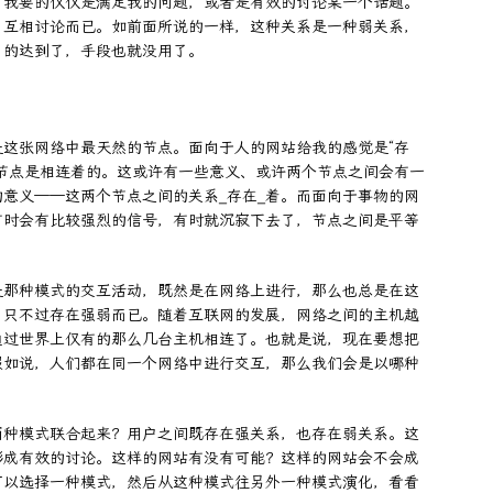
，我要的仅仅是满足我的问题，或者是有效的讨论某一个话题。
了互相讨论而已。如前面所说的一样，这种关系是一种弱关系，
目的达到了，手段也就没用了。
这张网络中最天然的节点。面向于人的网站给我的感觉是“存
节点是相连着的。这或许有一些意义、或许两个节点之间会有一
意义——这两个节点之间的关系_存在_着。而面向于事物的网
有时会有比较强烈的信号，有时就沉寂下去了，节点之间是平等
是那种模式的交互活动，既然是在网络上进行，那么也总是在这
，只不过存在强弱而已。随着互联网的发展，网络之间的主机越
通过世界上仅有的那么几台主机相连了。也就是说，现在要想把
假如说，人们都在同一个网络中进行交互，那么我们会是以哪种
两种模式联合起来？用户之间既存在强关系，也存在弱关系。这
形成有效的讨论。这样的网站有没有可能？这样的网站会不会成
可以选择一种模式，然后从这种模式往另外一种模式演化，看看