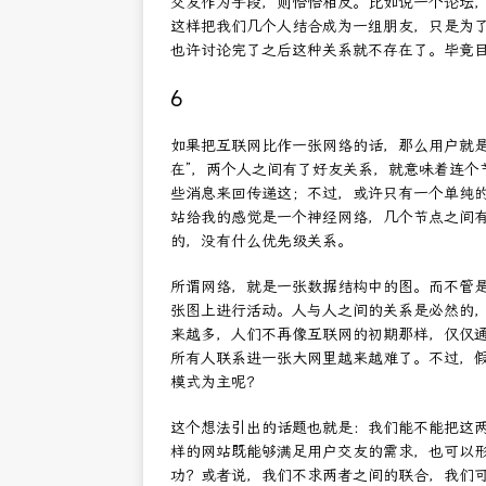
交友作为手段，则恰恰相反。比如说一个论坛
这样把我们几个人结合成为一组朋友，只是为
也许讨论完了之后这种关系就不存在了。毕竟
6
如果把互联网比作一张网络的话，那么用户就是
在”，两个人之间有了好友关系，就意味着连个
些消息来回传递这；不过，或许只有一个单纯的
站给我的感觉是一个神经网络，几个节点之间
的，没有什么优先级关系。
所谓网络，就是一张数据结构中的图。而不管
张图上进行活动。人与人之间的关系是必然的
来越多，人们不再像互联网的初期那样，仅仅
所有人联系进一张大网里越来越难了。不过，
模式为主呢？
这个想法引出的话题也就是：我们能不能把这
样的网站既能够满足用户交友的需求，也可以
功？或者说，我们不求两者之间的联合，我们