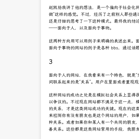
赵凯给我讲了他的想法，是一个偏向于社会化网
做”这样的感觉。不过，经历了之前别人那些通
还是仔细的思考了一下这种模式。最终我的结
——面向于人，以及面向于事物。
这两种方向用可以用例子来明确的表述出来。面向
面向于事物的网站的例子是各种 bbs，通过话
3
面向于人的网站，在我看来有一个特色，就是“交
间联系起来的是“关系”。用户在里面或者重现
这种网站的成功之处是在模拟社会关系上显得
以争议的。不过现在网站都不满足于这一点，模
的关系，才是这类网站成功的关键。现在的这
来检测你有没有朋友也是这个网站的用户，如
种关系。或者如果你和某人有一个共同的朋友
善关系。这些都是这类网站常用的手段，我朋