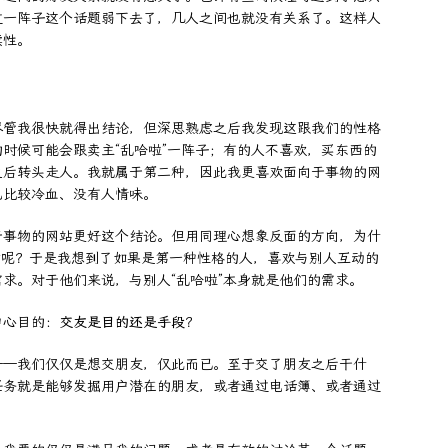
过一阵子这个话题弱下去了，几人之间也就没有关系了。这样人
续性。
尽管我很快就得出结论，但深思熟虑之后我发现这跟我们的性格
时候可能会跟卖主“乱哈啦”一阵子；有的人不喜欢，买东西的
之后转头走人。我就属于第二种，因此我更喜欢面向于事物的网
也比较冷血、没有人情味。
于事物的网站更好这个结论。但用同理心想象反面的方向，为什
的网站呢？于是我想到了如果是第一种性格的人，喜欢与别人互动的
求。对于他们来说，与别人“乱哈啦”本身就是他们的需求。
中心目的：
交友是目的还是手段
？
——我们仅仅是想交朋友，仅此而已。至于交了朋友之后干什
任务就是能够发掘用户潜在的朋友，或者通过电话簿、或者通过
。