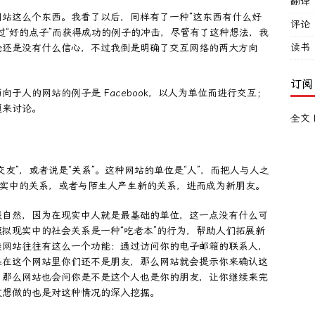
翻译
站这么个东西。我看了以后，同样有了一种“这东西有什么好
评论
过“好的点子”而获得成功的例子的冲击，尽管有了这种想法，我
读书
论还是没有什么信心，不过我倒是明确了交互网络的两大方向
订阅
于人的网站的例子是 Facebook，以人为单位而进行交互；
题来讨论。
全文 
友”，或者说是“关系”。这种网站的单位是“人”，而把人与人之
现实中的关系，或者与陌生人产生新的关系，进而成为新朋友。
很自然，因为在现实中人就是最基础的单位，这一点没有什么可
拟现实中的社会关系是一种“吃老本”的行为，帮助人们拓展新
类网站往往有这么一个功能：通过访问你的电子邮箱的联系人，
果在这个网站里你们还不是朋友，那么网站就会提示你来确认这
，那么网站也会问你是不是这个人也是你的朋友，让你继续来完
友想做的也是对这种情况的深入挖掘。