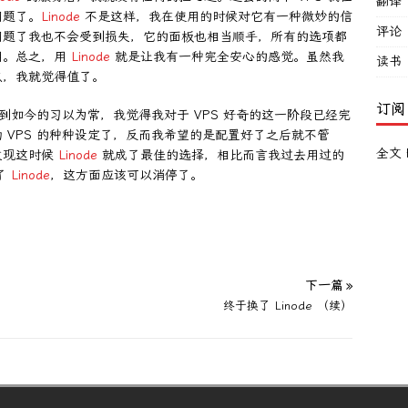
翻译
问题了。
Linode
不是这样，我在使用的时候对它有一种微妙的信
评论
问题了我也不会受到损失，它的面板也相当顺手，所有的选项都
用。总之，用
Linode
就是让我有一种完全安心的感觉。虽然我
读书
点，我就觉得值了。
订阅
，到如今的习以为常，我觉得我对于 VPS 好奇的这一阶段已经完
 VPS 的种种设定了，反而我希望的是配置好了之后就不管
全文 
发现这时候
Linode
就成了最佳的选择，相比而言我过去用过的
了
Linode
，这方面应该可以消停了。
下一篇 »
终于换了 Linode （续）