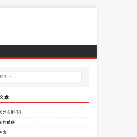
文章
《乔布斯传》
我的睡眠
华为