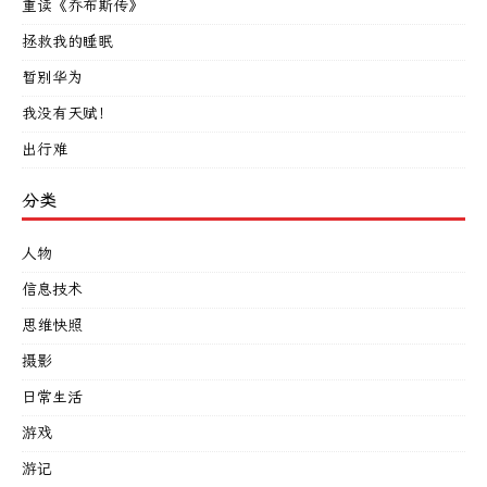
重读《乔布斯传》
拯救我的睡眠
暂别华为
我没有天赋！
出行难
分类
人物
信息技术
思维快照
摄影
日常生活
游戏
游记