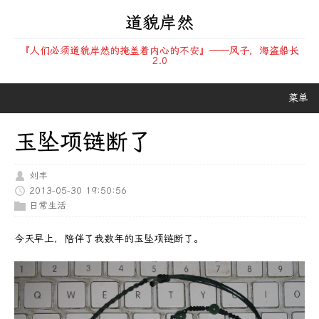
道貌岸然
『人们必须道貌岸然的掩盖着内心的不安』——风子，海盗船长
2.0
菜单
玉坠项链断了
刘丰
2013-05-30 19:50:56
日常生活
今天早上，陪伴了我数年的玉坠项链断了。