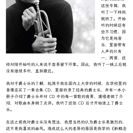
这张专辑，我
听了一下样例
就收了。开始
听的时候还有
些不习惯，因
为它是纯音
乐，里面带有
人声的只有
一、两首，这
样对刚开始听的人来说不容易留下印象。因此，我听了一晚上后就
没有继续多听，直到最近。
我对于爵士乐的了解，起源于我在国内上大学的时候，在学校里的
音像店买了一章合集 CD，里面收录了经典的爵士乐，并有一本小
册子介绍了爵士乐并对 CD 中的每一首歌的背景、演唱者做了介
绍，对歌曲本身做了点评。我听了这张 CD 后才开始迷上了爵士
乐。
在这之前我对爵士乐没有想法，我想当然的认为爵士乐是激烈的，
这不是我喜欢的曲风。造成这么大的差异的原因是我学的《新概念