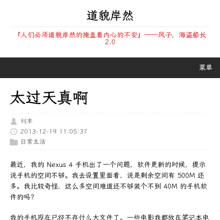
道貌岸然
『人们必须道貌岸然的掩盖着内心的不安』——风子，海盗船长
2.0
菜单
太过天真啊
刘丰
2013-12-19 11:05:37
日常生活
最近，我的 Nexus 4 手机出了一个问题，软件更新的时候，提示
说手机的空间不够。我去设置里面看，说是剩余空间有 500M 还
多。我比较奇怪，这么多空间难道还不够装个不到 40M 的手机软
件的吗？
我的手机现在已经不存什么大文件了。一些电影我都放在笔记本电