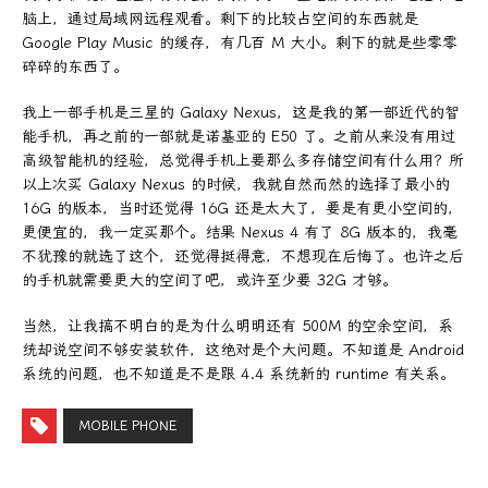
脑上，通过局域网远程观看。剩下的比较占空间的东西就是
Google Play Music 的缓存，有几百 M 大小。剩下的就是些零零
碎碎的东西了。
我上一部手机是三星的 Galaxy Nexus，这是我的第一部近代的智
能手机，再之前的一部就是诺基亚的 E50 了。之前从来没有用过
高级智能机的经验，总觉得手机上要那么多存储空间有什么用？所
以上次买 Galaxy Nexus 的时候，我就自然而然的选择了最小的
16G 的版本，当时还觉得 16G 还是太大了，要是有更小空间的，
更便宜的，我一定买那个。结果 Nexus 4 有了 8G 版本的，我毫
不犹豫的就选了这个，还觉得挺得意，不想现在后悔了。也许之后
的手机就需要更大的空间了吧，或许至少要 32G 才够。
当然，让我搞不明白的是为什么明明还有 500M 的空余空间，系
统却说空间不够安装软件，这绝对是个大问题。不知道是 Android
系统的问题，也不知道是不是跟 4.4 系统新的 runtime 有关系。
MOBILE PHONE