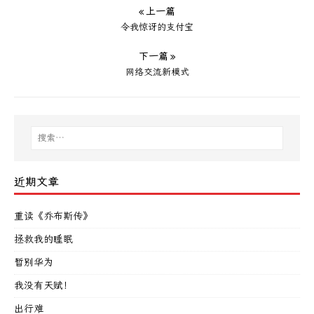
« 上一篇
令我惊讶的支付宝
下一篇 »
网络交流新模式
近期文章
重读《乔布斯传》
拯救我的睡眠
暂别华为
我没有天赋！
出行难