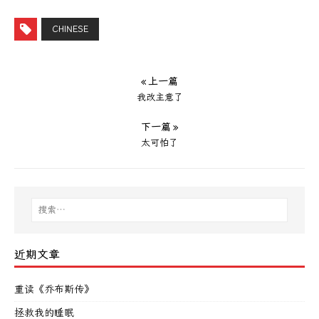
CHINESE
« 上一篇
我改主意了
下一篇 »
太可怕了
近期文章
重读《乔布斯传》
拯救我的睡眠