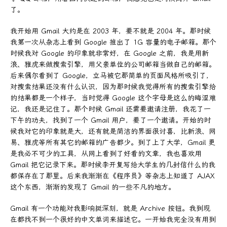
了。
我开始用 Gmail 大约是在 2003 年，要不就是 2004 年。那时候
我第一次从杂志上看到 Google 推出了 1G 容量的电子邮箱。那个
时候我对 Google 的印象就非常好，在 Google 之前，我是用新
浪、雅虎来做搜索引擎，用父亲单位的公司邮箱当做自己的邮箱。
后来偶尔看到了 Google，立马被它那简单的页面风格所吸引了，
对搜索结果还没有什么认识，因为那时候我觉得所有的搜索引擎给
的结果都是一个样子，当时觉得 Google 这个字母是这么的晦涩难
记，我还是记住了。那个时候 Gmail 还需要邀请注册，我花了一
下午的功夫，找到了一个 Gmail 用户，要了一个邀请。开始的时
候我对它的印象就是大，还有就是简洁的界面很讨喜，比新浪、网
易、雅虎等所有其它的邮箱的广告都少。到了上了大学，Gmail 更
是我必不可少的工具，从网上看到了好看的文章，我也喜欢用
Gmail 把它记录下来。那时候李开复写给大学生的几封信什么的我
都保存在了那里。后来我渐渐在《程序员》等杂志上知道了 AJAX
这个东西，渐渐的发现了 Gmail 的一些不凡的地方。
Gmail 有一个功能对我影响挺深刻，就是 Archive 按钮。我到现
在都找不到一个很好的中文单词来描述它。一开始我完全没有用到