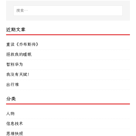
近期文章
重读《乔布斯传》
拯救我的睡眠
暂别华为
我没有天赋！
出行难
分类
人物
信息技术
思维快照