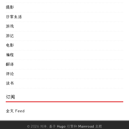
摄影
日常生活
游戏
游记
电影
编程
翻译
评论
读书
订阅
全文 Feed
© 2026 刘丰.
基于
Hugo
引擎和
Mainroad
主题