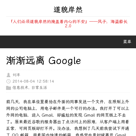
道貌岸然
『人们必须道貌岸然的掩盖着内心的不安』——风子，海盗船长
2.0
菜单
渐渐远离 Google
刘丰
2014-08-04 12:58:14
信息技术
,
日常生活
前几天，我在单位里要给在外面的同事发送一个文件，在限制上外
网的公司电脑上，用电子邮件是一个可行的办法。我打开了可以上
外网的电脑，进入 Gmail，却尴尬的发现 Gmail 的网页版上不去
了。原来最近谷歌的服务器出了点访问上的困难，从客户端上用着
正常，可网页版却打不开。没办法，我想到了几天前我尝试下开通
了 QQ 邮箱，用着国内快速的邮箱，我感觉也是时候离开 Gmail