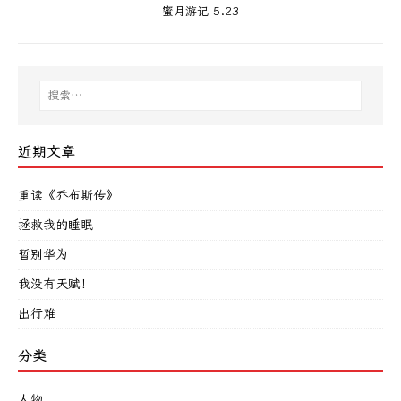
蜜月游记 5.23
近期文章
重读《乔布斯传》
拯救我的睡眠
暂别华为
我没有天赋！
出行难
分类
人物