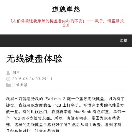
道貌岸然
『人们必须道貌岸然的掩盖着内心的不安』——风子，海盗船长
2.0
菜单
无线键盘体验
刘丰
2015-06-24 09:29:11
日常生活
我挺早前就想给我的 iPad mini 2 配一个蓝牙无线键盘，因为有了
键盘，我就可以方便的在 iPad 上打字了。写博客之类的也能更方
便一些。有的时候出门，我觉得带着 MacBook 有点沉重，单带一
个 iPad 也不方便写东西。所以一直没有动手，是因为我有些犹
豫，这样的无线键盘手感能好了吗？然后从网上调查，看到评测，
几种品牌对比，让我有些迷糊。