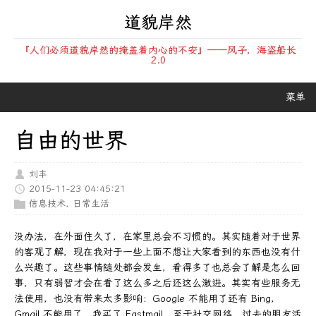
道貌岸然
『人们必须道貌岸然的掩盖着内心的不安』——风子，海盗船长
2.0
菜单
自由的世界
刘丰
2015-11-23 04:45:21
信息技术
,
日常生活
没办法，在外面住久了，在家里总会不习惯的。其实随着对于世界
的客观了解，现在我对于一些上面不想让大家看到的东西也没有什
么兴趣了。这些事情随处都会发生，看得多了也总会了解是怎么回
事，只有弱智才会在看了这么多之后还这么激进。其实有些服务无
法使用，也没有带来太多影响：Google 不能用了还有 Bing，
Gmail 不能用了，我买了 Fastmail，至于社交网络，过去的朋友活