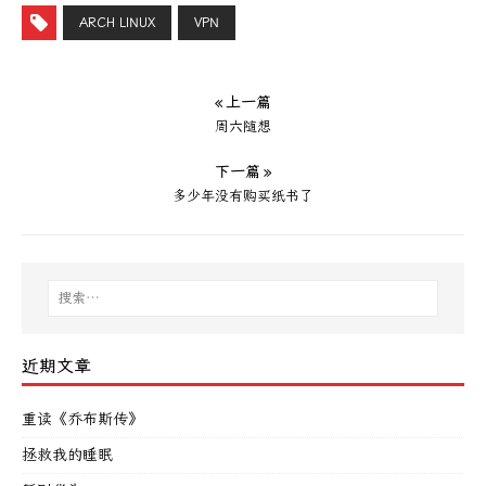
ARCH LINUX
VPN
« 上一篇
周六随想
下一篇 »
多少年没有购买纸书了
近期文章
重读《乔布斯传》
拯救我的睡眠