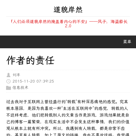
道貌岸然
『人们必须道貌岸然的掩盖着内心的不安』——风子，海盗船长
2.0
菜单
作者的责任
刘丰
2015-11-20 07:39:25
信息技术
过去我对于互联网上曾经盛行的“转载”有种深恶痛绝的感觉。究其
根本原因，是因为我喜欢一种“生活在互联网中”的感觉，转载的人
不这样考虑，他们把转载别人的文章当作是游戏，游戏结果就是自
己的博客一篇繁荣，在现实生活中不会发生这种事情，我们的价值
观从根本上就有所冲突。所以，我遇到有人转载，都是非常不齿
的。甚至有人转载，加上了原文的链接，我也不喜欢这样。我觉得