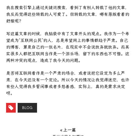
我在搜索引擎上通过关键词搜索，看到了有别人转载了他的文章，
我反而觉得这些转载的人可爱了。但转载的文章，哪有原版看着的
舒服呢？
写这篇文章的时候，我脑袋中有了文章开头的观点。我作为一个希
望成为“互联网公民”的人，总是希望网上的事情都趋于严肃。自己
的博客，算是自己的一张名片，在现实中不会说放弃就放弃。而其
实很多人都把互联网当作是一个游乐场，留下的东西也不可惜。这
两种冲突的观点，造成了我今天的问题。
是否将互联网看作是一个严肃的场合，或者说把它设定为多么严
肃，在今天还没有一个定论。所以今天的情况让我觉得迷茫，也许
有些人觉得我多管闲事或者多愁善感，实际上，真的是需求决定
呀。
BLOG
« 上一篇