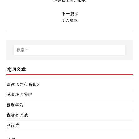
开始试用为知笔记
下一篇 »
周六随想
近期文章
重读《乔布斯传》
拯救我的睡眠
暂别华为
我没有天赋！
出行难