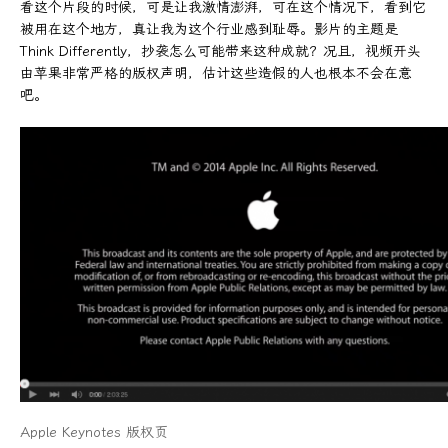
看这个片段的时候，可是让我激情澎湃，可在这个情况下，看到它
被用在这个地方，真让我为这个行业感到耻辱。影片的主题是
Think Differently，抄袭怎么可能带来这种成就？况且，视频开头
由苹果非常严格的版权声明，估计这些造假的人也根本不会在意
吧。
Apple Keynotes 版权页