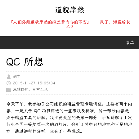
道貌岸然
『人们必须道貌岸然的掩盖着内心的不安』——风子，海盗船长
2.0
菜单
QC 所想
刘丰
2015-11-27 15:05:34
思维快照
,
日常生活
今天下午，我参加了公司组织的精益管理专题讲座。主要有两个内
容，一是关于 QC 项目评选的一些事项及标准，另一部分内容是
关于精益工具的讲解。我主要关注的是第一部分，讲师讲解了上次
行业全国一等奖第一名的幻灯片，分析了其中好的地方和不足的地
方。通过讲师的分析，我有了一些感想。