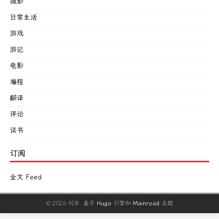
摄影
日常生活
游戏
游记
电影
编程
翻译
评论
读书
订阅
全文 Feed
© 2026 刘丰.
基于
Hugo
引擎和
Mainroad
主题