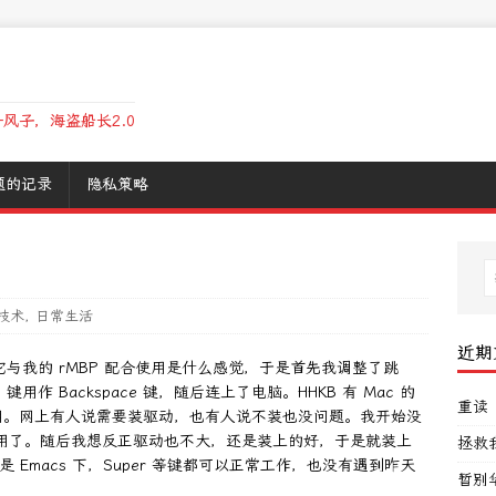
风子，海盗船长2.0
题的记录
隐私策略
技术
,
日常生活
近期
它与我的 rMBP 配合使用是什么感觉，于是首先我调整了跳
e 键用作 Backspace 键，随后连上了电脑。HHKB 有 Mac 的
重读
用。网上有人说需要装驱动，也有人说不装也没问题。我开始没
使用了。随后我想反正驱动也不大，还是装上的好，于是就装上
拯救
 Emacs 下，Super 等键都可以正常工作，也没有遇到昨天
暂别