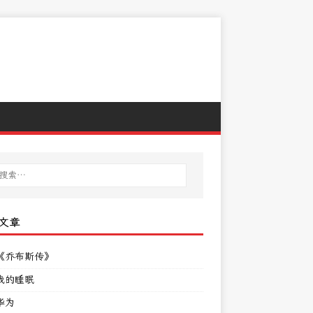
文章
《乔布斯传》
我的睡眠
华为