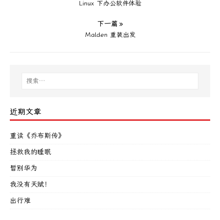
Linux 下办公软件体验
下一篇 »
Malden 重装出发
近期文章
重读《乔布斯传》
拯救我的睡眠
暂别华为
我没有天赋！
出行难