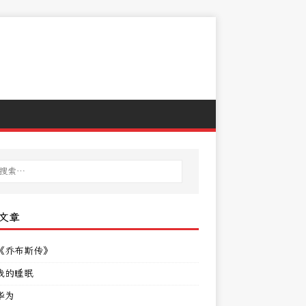
文章
《乔布斯传》
我的睡眠
华为