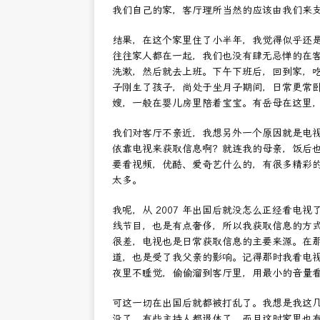
我们自己的家，客厅理所当然的应该由我们来
结果，在这个家里住了小半年，我觉得似乎还
往往家人都在一起，我们也没有肆无忌惮的在
洗漱，然后就去上班。下午下班后，回到家，
子刚生了孩子，尚处于坐月子期间，日常更常
嫂，一般在婴儿房里陪着宝宝。有岳母在这里
我们对客厅不亲近，我想另外一个原因就是电
依靠电视来获取信息啊？就连我的母亲，饭后
要看视频，优酷、爱奇艺什么的，有很多精彩
太多。
我呢，从 2007 年出国后就没怎么正经看电
线节目，也是有点奢侈，所以我获取信息的方
很差，电视也是日常获取信息的主要来源。在那时，我
道，也是受了我父亲的影响。记得那时我看电
夜里不睡觉，偷偷溜到客厅里，用最小的音量
可这一切在出国后就都被打乱了。我想是我这
没了，有些主持人都退休了，而且这时家里也