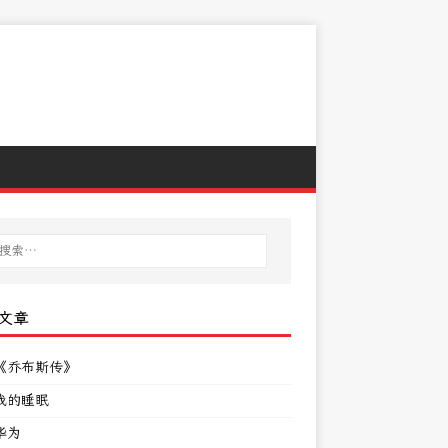
文章
《乔布斯传》
我的睡眠
华为