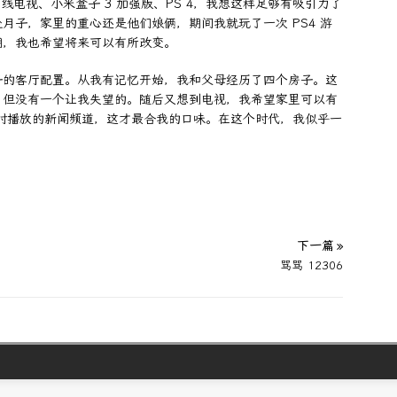
线电视、小米盒子 3 加强版、PS 4，我想这样足够有吸引力了
月子，家里的重心还是他们娘俩，期间我就玩了一次 PS4 游
期，我也希望将来可以有所改变。
子的客厅配置。从我有记忆开始，我和父母经历了四个房子。这
，但没有一个让我失望的。随后又想到电视，我希望家里可以有
 小时播放的新闻频道，这才最合我的口味。在这个时代，我似乎一
下一篇 »
骂骂 12306